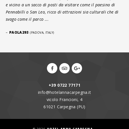
e vicino a un sacco di posti da visitare come il paesino di
Pennabilli o San Leo, ricco di attrazioni sia culturali che di
svago come il parco ...
–
PAOLA293
(PADOVA, ITALY)
+39 0722 77171
info@hotelannacarpegna.it
vicolo Francioni, 4
61021 Carpegna (PU)
© 2026
HOTEL ANNA CARPEGNA